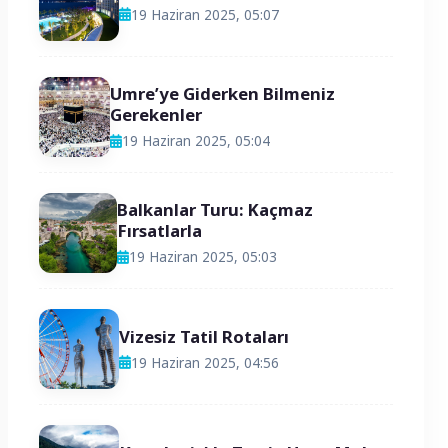
19 Haziran 2025, 05:07
Umre’ye Giderken Bilmeniz
Gerekenler
19 Haziran 2025, 05:04
Balkanlar Turu: Kaçmaz
Fırsatlarla
19 Haziran 2025, 05:03
Vizesiz Tatil Rotaları
19 Haziran 2025, 04:56