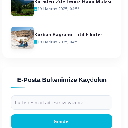
Karadeniz’de Temiz Hava Molası
19 Haziran 2025, 04:56
Kurban Bayramı Tatil Fikirleri
19 Haziran 2025, 04:53
E-Posta Bültenimize
Kaydolun
Gönder