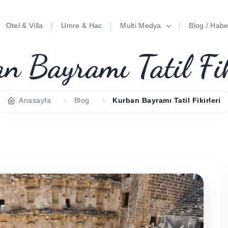
Otel & Villa
Umre & Hac
Multi Medya
Blog / Habe
n Bayramı Tatil Fik
Anasayfa
Blog
Kurban Bayramı Tatil Fikirleri