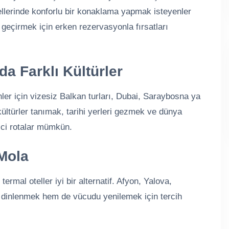
ellerinde konforlu bir konaklama yapmak isteyenler
il geçirmek için erken rezervasyonla fırsatları
da Farklı Kültürler
ler için vizesiz Balkan turları, Dubai, Saraybosna ya
kültürler tanımak, tarihi yerleri gezmek ve dünya
ici rotalar mümkün.
 Mola
termal oteller iyi bir alternatif. Afyon, Yalova,
em dinlenmek hem de vücudu yenilemek için tercih