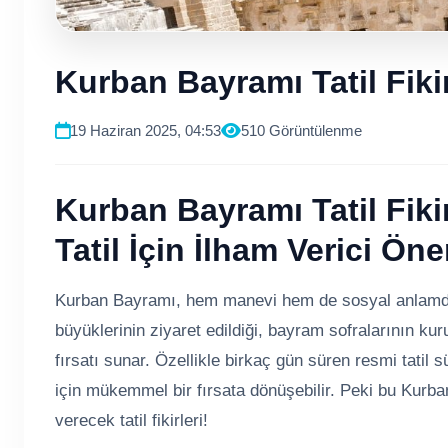
Kurban Bayramı Tatil Fikir
19 Haziran 2025, 04:53
510 Görüntülenme
Kurban Bayramı Tatil Fiki
Tatil İçin İlham Verici Öner
Kurban Bayramı, hem manevi hem de sosyal anlamda 
büyüklerinin ziyaret edildiği, bayram sofralarının kur
fırsatı sunar. Özellikle birkaç gün süren resmi tatil
için mükemmel bir fırsata dönüşebilir. Peki bu Kurba
verecek tatil fikirleri!