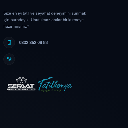
Size en iyi tatil ve seyahat deneyimini sunmak
için buradayız. Unutulmaz anılar biriktirmeye
hazır mısınız?
0332 352 08 88