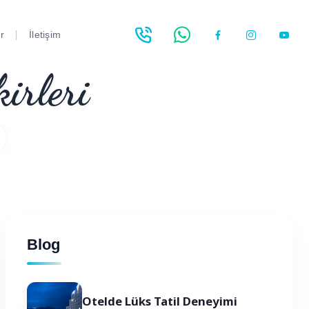
r
İletişim
irleri
Blog
Otelde Lüks Tatil Deneyimi