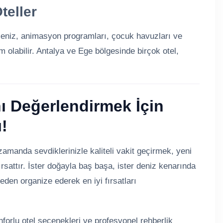
teller
kseniz, animasyon programları, çocuk havuzları ve
çim olabilir. Antalya ve Ege bölgesinde birçok otel,
ı Değerlendirmek İçin
!
amanda sevdiklerinizle kaliteli vakit geçirmek, yeni
ırsattır. İster doğayla baş başa, ister deniz kenarında
nceden organize ederek en iyi fırsatları
nforlu otel seçenekleri ve profesyonel rehberlik