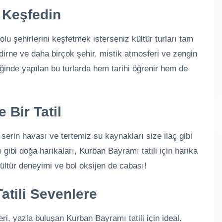
i Keşfedin
olu şehirlerini keşfetmek isterseniz kültür turları tam
irne ve daha birçok şehir, mistik atmosferi ve zengin
ğinde yapılan bu turlarda hem tarihi öğrenir hem de
 Bir Tatil
serin havası ve tertemiz su kaynakları size ilaç gibi
gibi doğa harikaları, Kurban Bayramı tatili için harika
kültür deneyimi ve bol oksijen de cabası!
atili Sevenlere
ri, yazla buluşan Kurban Bayramı tatili için ideal.