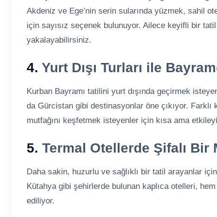
Akdeniz ve Ege’nin serin sularında yüzmek, sahil ot
için sayısız seçenek bulunuyor. Ailece keyifli bir tat
yakalayabilirsiniz.
4.
Yurt Dışı Turları ile Bayram
Kurban Bayramı tatilini yurt dışında geçirmek isteyen
da Gürcistan gibi destinasyonlar öne çıkıyor. Farklı 
mutfağını keşfetmek isteyenler için kısa ama etkiley
5.
Termal Otellerde Şifalı Bir
Daha sakin, huzurlu ve sağlıklı bir tatil arayanlar için 
Kütahya gibi şehirlerde bulunan kaplıca otelleri, h
ediliyor.