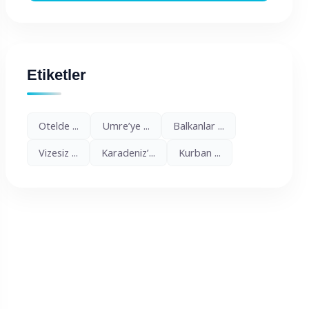
Etiketler
Otelde ...
Umre’ye ...
Balkanlar ...
Vizesiz ...
Karadeniz’...
Kurban ...