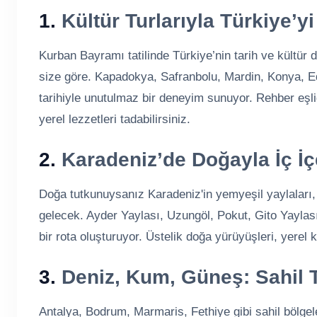
1.
Kültür Turlarıyla Türkiye’y
Kurban Bayramı tatilinde Türkiye’nin tarih ve kültür d
size göre. Kapadokya, Safranbolu, Mardin, Konya, Ed
tarihiyle unutulmaz bir deneyim sunuyor. Rehber eşli
yerel lezzetleri tadabilirsiniz.
2.
Karadeniz’de Doğayla İç İçe
Doğa tutkunuysanız Karadeniz'in yemyeşil yaylaları, 
gelecek. Ayder Yaylası, Uzungöl, Pokut, Gito Yaylası 
bir rota oluşturuyor. Üstelik doğa yürüyüşleri, yerel 
3.
Deniz, Kum, Güneş: Sahil T
Antalya, Bodrum, Marmaris, Fethiye gibi sahil bölgele