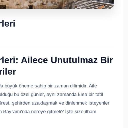
leri
rleri: Ailece Unutulmaz Bir
iler
büyük öneme sahip bir zaman dilimidir. Aile
ulduğu bu özel günler, aynı zamanda kısa bir tatil
 süresi, şehirden uzaklaşmak ve dinlenmek isteyenler
n Bayramı'nda nereye gitmeli? İşte size ilham