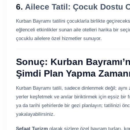
6.
Ailece Tatil: Çocuk Dostu O
Kurban Bayramı tatilini çocuklarla birlikte geçirece
eğlenceli etkinlikler sunan aile otelleri harika bir se
çocuklu ailelere özel hizmetler sunuyor.
Sonuç: Kurban Bayramı’n
Şimdi Plan Yapma Zamanı
Kurban Bayramı tatili, sadece dinlenmek değil; aynı z
yerler keşfetmek ve anılar biriktirmek için eşsiz bir f
ya da tarihi şehirlerde bir gezi planlayın; tatilinizi ö
yakalayabilirsiniz.
Şefaat Turizm
olarak sizlere özel bayram turları, ko