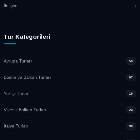
İletişim
Tur Kategorileri
Avrupa Turları
58
Bosna ve Balkan Turları
07
Yurtiçi Turlar
19
Vizesiz Balkan Turları
24
İtalya Turları
98