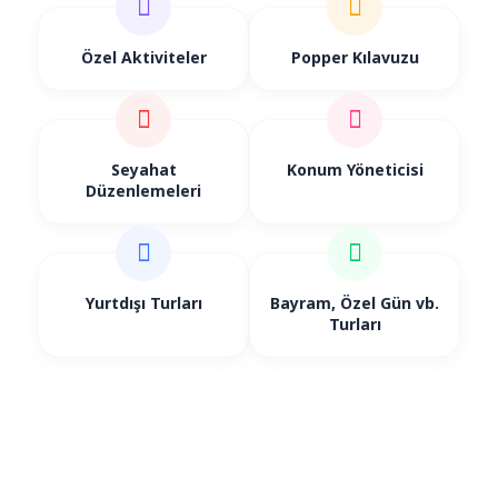
Özel Aktiviteler
Popper Kılavuzu
Seyahat
Konum Yöneticisi
Düzenlemeleri
Yurtdışı Turları
Bayram, Özel Gün vb.
Günübirlik Turlar
Turları