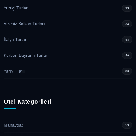
Yurtiçi Turlar
19
Vizesiz Balkan Turları
24
İtalya Turları
98
Kurban Bayramı Turları
40
Yarıyıl Tatili
00
Otel Kategorileri
Manavgat
59