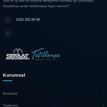
Size en iyi tatil ve seyahat deneyimini sunmak için buradayız.
Unutulmaz anılar biriktirmeye hazır mısınız?
0332 352 08 88
Kurumsal
Kurumsal
Turlarımız