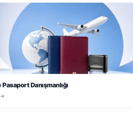
e Pasaport Danışmanlığı
R