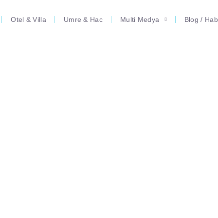
Otel & Villa
Umre & Hac
Multi Medya
Blog / Hab