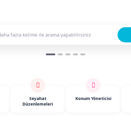
Seyahat
Konum Yöneticisi
Günübirlik Turlar
Düzenlemeleri