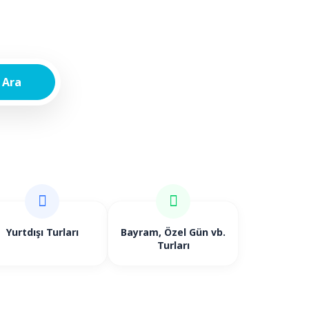
Ara
Yurtdışı Turları
Bayram, Özel Gün vb.
Turları