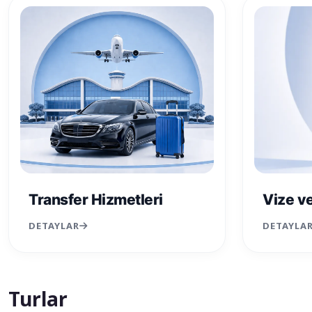
Transfer Hizmetleri
Vize v
DETAYLAR
DETAYLA
Turlar