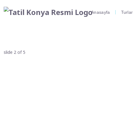
Anasayfa
Turlar
slide
3
of 5