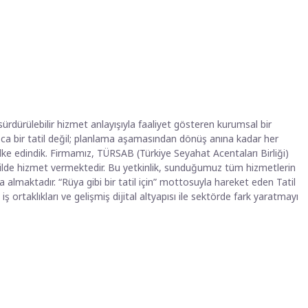
rdürülebilir hizmet anlayışıyla faaliyet gösteren kurumsal bir
zca bir tatil değil; planlama aşamasından dönüş anına kadar her
ilke edindik. Firmamız, TÜRSAB (Türkiye Seyahat Acentaları Birliği)
ilde hizmet vermektedir. Bu yetkinlik, sunduğumuz tüm hizmetlerin
a almaktadır. “Rüya gibi bir tatil için” mottosuyla hareket eden Tatil
ortaklıkları ve gelişmiş dijital altyapısı ile sektörde fark yaratmayı