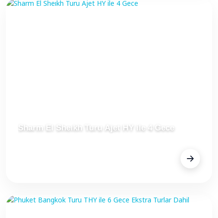
Sharm El Sheıkh Turu Ajet HY ile 4 Gece
FİYAT
Fiyat Alınız