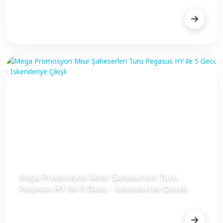
FİYAT
€1.347
Mega Promosyon Mısır Şaheserleri Turu
Pegasus HY ile 5 Gece - İskenderiye Çıkışlı
FİYAT