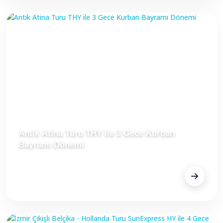
Antik Atina Turu THY ile 3 Gece Kurban
Bayramı Dönemi
FİYAT
Fiyat Alınız