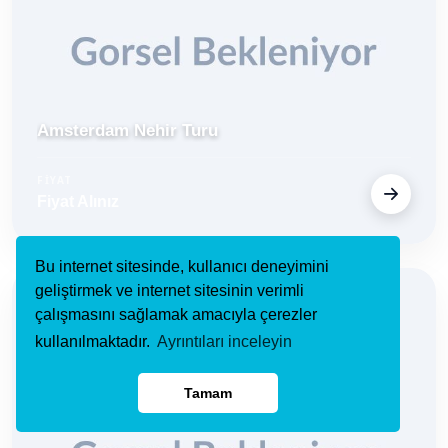
Amsterdam Nehir Turu
FİYAT
Fiyat Alınız
Bu internet sitesinde, kullanıcı deneyimini
geliştirmek ve internet sitesinin verimli
çalışmasını sağlamak amacıyla çerezler
kullanılmaktadır.
Ayrıntıları inceleyin
Tamam