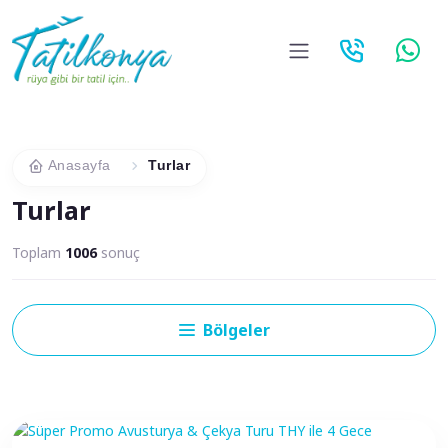
Dil Seçiniz
Anasayfa
Turlar
Turlar
Toplam
1006
sonuç
Bölgeler