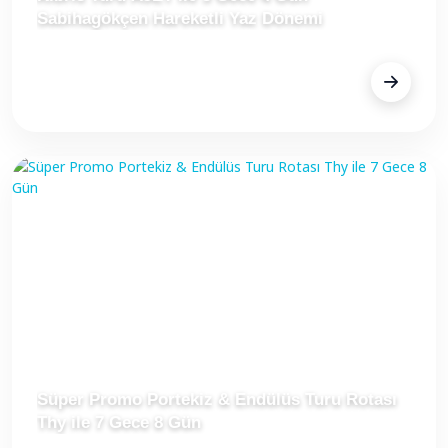
Sabihagökçen Hareketli Yaz Dönemi
FİYAT
29.299 TL
Süper Promo Portekiz & Endülüs Turu Rotası
Thy ile 7 Gece 8 Gün