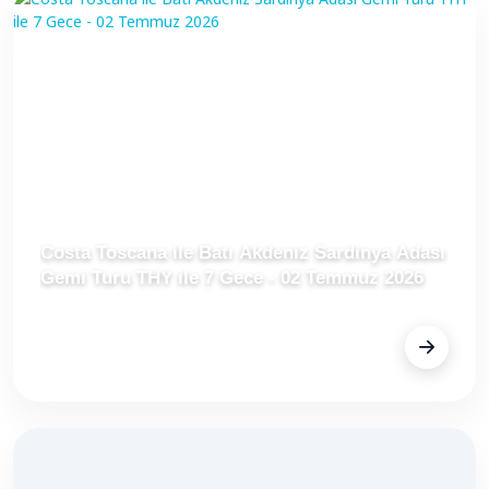
Costa Toscana ile Batı Akdeniz Sardinya Adası
Gemi Turu THY ile 7 Gece - 02 Temmuz 2026
FİYAT
Fiyat Alınız