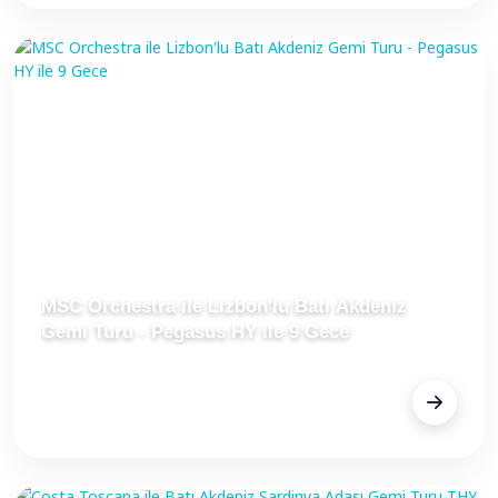
MSC Orchestra ile Lizbon'lu Batı Akdeniz
Gemi Turu - Pegasus HY ile 9 Gece
FİYAT
Fiyat Alınız