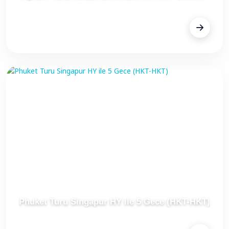
(Milano - Napoli)
FİYAT
€1.377
Phuket Turu Singapur HY ile 5 Gece (HKT-HKT)
FİYAT