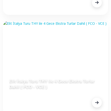
Fiyat Alınız
Elit İtalya Turu THY ile 4 Gece Ekstra Turlar
Dahil ( FCO - VCE )
FİYAT
€959