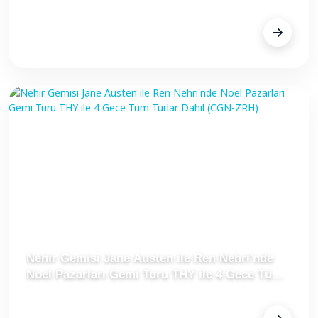
FİYAT
$1.897
Nehir Gemisi Jane Austen ile Ren Nehri'nde
Noel Pazarları Gemi Turu THY ile 4 Gece Tüm
Turlar Dahil (CGN-ZRH)
FİYAT