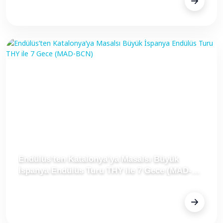
Fiyat Alınız
Endülüs’ten Katalonya’ya Masalsı Büyük
İspanya Endülüs Turu THY ile 7 Gece (MAD-
BCN)
FİYAT
Fiyat Alınız