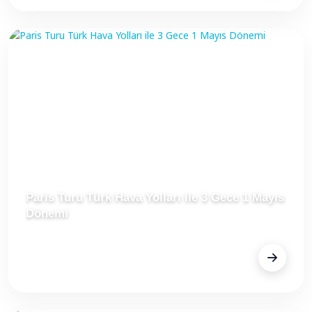
Paris Turu Türk Hava Yolları ile 3 Gece 1 Mayıs
Dönemi
FİYAT
€599